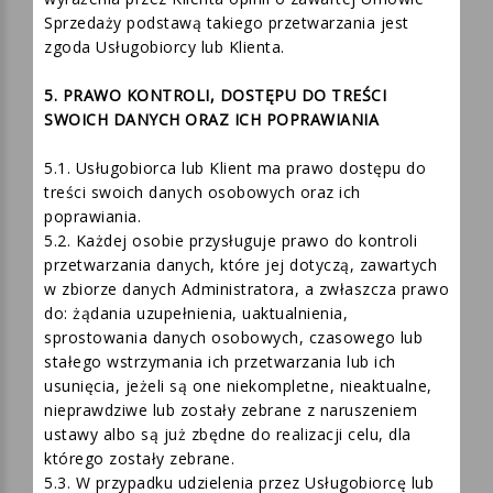
4.3. W przypadku przetwarzania danych w celu
wyrażenia przez Klienta opinii o zawartej Umowie
Sprzedaży podstawą takiego przetwarzania jest
zgoda Usługobiorcy lub Klienta.
5. PRAWO KONTROLI, DOSTĘPU DO TREŚCI
SWOICH DANYCH ORAZ ICH POPRAWIANIA
5.1. Usługobiorca lub Klient ma prawo dostępu do
treści swoich danych osobowych oraz ich
poprawiania.
5.2. Każdej osobie przysługuje prawo do kontroli
przetwarzania danych, które jej dotyczą, zawartych
w zbiorze danych Administratora, a zwłaszcza prawo
do: żądania uzupełnienia, uaktualnienia,
sprostowania danych osobowych, czasowego lub
stałego wstrzymania ich przetwarzania lub ich
usunięcia, jeżeli są one niekompletne, nieaktualne,
nieprawdziwe lub zostały zebrane z naruszeniem
ustawy albo są już zbędne do realizacji celu, dla