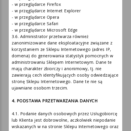
poniższych stronach (wystarczy kliknąć w dany link):
-
w przeglądarce Chrome
-
w przeglądarce Firefox
-
w przęglądarce Internet Explorer
-
w przeglądarce Opera
-
w przeglądarce Safari
-
w przeglądarce Microsoft Edge
3.6. Administrator przetwarza również
zanonimizowane dane eksploatacyjne związane z
korzystaniem ze Sklepu Internetowego (adres IP,
domena) do generowania statystyk pomocnych w
administrowaniu Sklepem Internetowym. Dane te
mają charakter zbiorczy i anonimowy, tj. nie
zawierają cech identyfikujących osoby odwiedzające
stronę Sklepu Internetowego. Dane te nie są
ujawniane osobom trzecim.
4. PODSTAWA PRZETWARZANIA DANYCH
4.1. Podanie danych osobowych przez Usługobiorcę