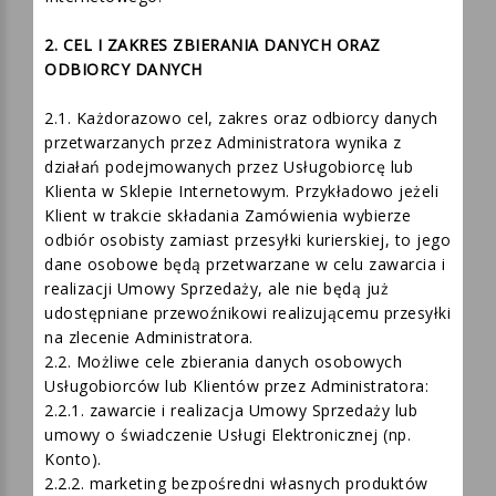
Internetowego dostępnym na stronach Sklepu
Internetowego.
2. CEL I ZAKRES ZBIERANIA DANYCH ORAZ
ODBIORCY DANYCH
2.1. Każdorazowo cel, zakres oraz odbiorcy danych
przetwarzanych przez Administratora wynika z
działań podejmowanych przez Usługobiorcę lub
Klienta w Sklepie Internetowym. Przykładowo jeżeli
Klient w trakcie składania Zamówienia wybierze
odbiór osobisty zamiast przesyłki kurierskiej, to jego
dane osobowe będą przetwarzane w celu zawarcia i
realizacji Umowy Sprzedaży, ale nie będą już
udostępniane przewoźnikowi realizującemu przesyłki
na zlecenie Administratora.
2.2. Możliwe cele zbierania danych osobowych
Usługobiorców lub Klientów przez Administratora:
2.2.1. zawarcie i realizacja Umowy Sprzedaży lub
umowy o świadczenie Usługi Elektronicznej (np.