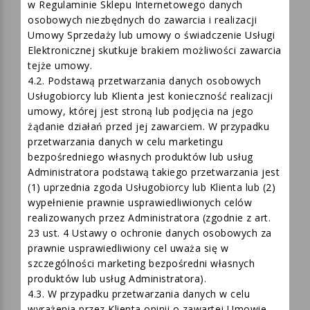
lub Klienta jest dobrowolne, aczkolwiek niepodanie
wskazanych w na stronie Sklepu Internetowego oraz
w Regulaminie Sklepu Internetowego danych
osobowych niezbędnych do zawarcia i realizacji
Umowy Sprzedaży lub umowy o świadczenie Usługi
Elektronicznej skutkuje brakiem możliwości zawarcia
tejże umowy.
4.2. Podstawą przetwarzania danych osobowych
Usługobiorcy lub Klienta jest konieczność realizacji
umowy, której jest stroną lub podjęcia na jego
żądanie działań przed jej zawarciem. W przypadku
przetwarzania danych w celu marketingu
bezpośredniego własnych produktów lub usług
Administratora podstawą takiego przetwarzania jest
(1) uprzednia zgoda Usługobiorcy lub Klienta lub (2)
wypełnienie prawnie usprawiedliwionych celów
realizowanych przez Administratora (zgodnie z art.
23 ust. 4 Ustawy o ochronie danych osobowych za
prawnie usprawiedliwiony cel uważa się w
szczególności marketing bezpośredni własnych
produktów lub usług Administratora).