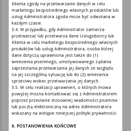
którego zostały zebrane.
5.3. W przypadku udzielenia przez Usługobiorcę lub
Klienta zgody na przetwarzanie danych w celu
marketingu bezpośredniego własnych produktów lub
usług Administratora zgoda może być odwołana w
każdym czasie.
5.4. W przypadku, gdy Administrator zamierza
przetwarzać lub przetwarza dane Usługobiorcy lub
Klienta w celu marketingu bezpośredniego własnych
produktów lub usług Administratora, osoba której
dane dotyczą uprawniona jest także do (1)
wniesienia pisemnego, umotywowanego żądania
zaprzestania przetwarzania jej danych ze względu
na jej szczególną sytuację lub do (2) wniesienia
sprzeciwu wobec przetwarzania jej danych.
5.5. W celu realizacji uprawnień, o których mowa
powyżej można kontaktować się z Administratorem
poprzez przesłanie stosownej wiadomości pisemnie
lub pocztą elektroniczną na adres Administratora
wskazany na wstępie niniejszej polityki prywatności.