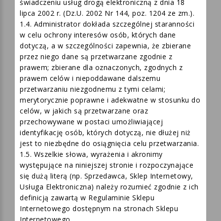
ochronie danych osobowych) oraz ustawą o
świadczeniu usług drogą elektroniczną z dnia 18
lipca 2002 r. (Dz.U. 2002 Nr 144, poz. 1204 ze zm.).
1.4. Administrator dokłada szczególnej staranności
w celu ochrony interesów osób, których dane
dotyczą, a w szczególności zapewnia, że zbierane
przez niego dane są przetwarzane zgodnie z
prawem; zbierane dla oznaczonych, zgodnych z
prawem celów i niepoddawane dalszemu
przetwarzaniu niezgodnemu z tymi celami;
merytorycznie poprawne i adekwatne w stosunku do
celów, w jakich są przetwarzane oraz
przechowywane w postaci umożliwiającej
identyfikację osób, których dotyczą, nie dłużej niż
jest to niezbędne do osiągnięcia celu przetwarzania.
1.5. Wszelkie słowa, wyrażenia i akronimy
występujące na niniejszej stronie i rozpoczynające
się dużą literą (np. Sprzedawca, Sklep Internetowy,
Usługa Elektroniczna) należy rozumieć zgodnie z ich
definicją zawartą w Regulaminie Sklepu