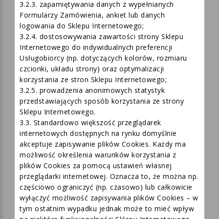
3.2.2. zapamiętywania Produktów dodanych do
koszyka w celu złożenia Zamówienia;
3.2.3. zapamiętywania danych z wypełnianych
Formularzy Zamówienia, ankiet lub danych
logowania do Sklepu Internetowego;
3.2.4. dostosowywania zawartości strony Sklepu
Internetowego do indywidualnych preferencji
Usługobiorcy (np. dotyczących kolorów, rozmiaru
czcionki, układu strony) oraz optymalizacji
korzystania ze stron Sklepu Internetowego;
3.2.5. prowadzenia anonimowych statystyk
przedstawiających sposób korzystania ze strony
Sklepu Internetowego.
3.3. Standardowo większość przeglądarek
internetowych dostępnych na rynku domyślnie
akceptuje zapisywanie plików Cookies. Każdy ma
możliwość określenia warunków korzystania z
plików Cookies za pomocą ustawień własnej
przeglądarki internetowej. Oznacza to, że można np.
częściowo ograniczyć (np. czasowo) lub całkowicie
wyłączyć możliwość zapisywania plików Cookies – w