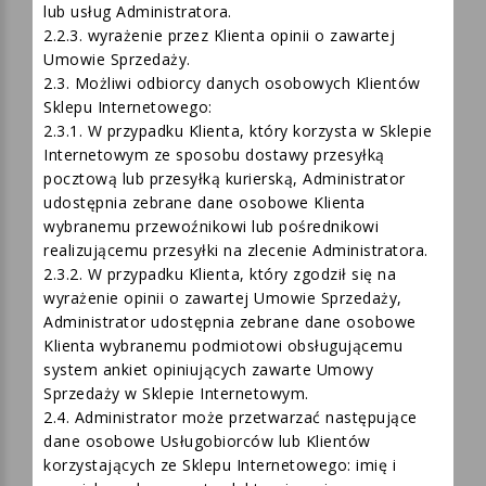
Konto).
2.2.2. marketing bezpośredni własnych produktów
lub usług Administratora.
2.2.3. wyrażenie przez Klienta opinii o zawartej
Umowie Sprzedaży.
2.3. Możliwi odbiorcy danych osobowych Klientów
Sklepu Internetowego:
2.3.1. W przypadku Klienta, który korzysta w Sklepie
Internetowym ze sposobu dostawy przesyłką
pocztową lub przesyłką kurierską, Administrator
udostępnia zebrane dane osobowe Klienta
wybranemu przewoźnikowi lub pośrednikowi
realizującemu przesyłki na zlecenie Administratora.
2.3.2. W przypadku Klienta, który zgodził się na
wyrażenie opinii o zawartej Umowie Sprzedaży,
Administrator udostępnia zebrane dane osobowe
Klienta wybranemu podmiotowi obsługującemu
system ankiet opiniujących zawarte Umowy
Sprzedaży w Sklepie Internetowym.
2.4. Administrator może przetwarzać następujące
dane osobowe Usługobiorców lub Klientów