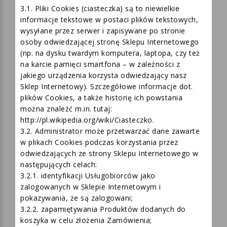
3. COOKIES I DANE EKSPLOATACYJNE
3.1. Pliki Cookies (ciasteczka) są to niewielkie
informacje tekstowe w postaci plików tekstowych,
wysyłane przez serwer i zapisywane po stronie
osoby odwiedzającej stronę Sklepu Internetowego
(np. na dysku twardym komputera, laptopa, czy też
na karcie pamięci smartfona – w zależności z
jakiego urządzenia korzysta odwiedzający nasz
Sklep Internetowy). Szczegółowe informacje dot.
plików Cookies, a także historię ich powstania
można znaleźć m.in. tutaj:
http://pl.wikipedia.org/wiki/Ciasteczko.
3.2. Administrator może przetwarzać dane zawarte
w plikach Cookies podczas korzystania przez
odwiedzających ze strony Sklepu Internetowego w
następujących celach:
3.2.1. identyfikacji Usługobiorców jako
zalogowanych w Sklepie Internetowym i
pokazywania, że są zalogowani;