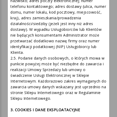
korzystających ze Sklepu Internetowego: imię i
nazwisko; adres poczty elektronicznej; numer
telefonu kontaktowego; adres dostawy (ulica, numer
domu, numer lokalu, kod pocztowy, miejscowość,
kraj), adres zamieszkania/prowadzenia
działalności/siedziby (jeżeli jest inny niż adres
dostawy). W wypadku Usługobiorców lub Klientów
nie będących konsumentami Administrator może
przetwarzać dodatkowo nazwę firmy oraz numer
identyfikacji podatkowej (NIP) Usługobiorcy lub
Klienta.
2.5. Podanie danych osobowych, o których mowa w
punkcie powyżej może być niezbędne do zawarcia i
realizacji Umowy Sprzedaży lub umowy o
świadczenie Usługi Elektronicznej w Sklepie
Internetowym. Każdorazowo zakres wymaganych do
zawarcia umowy danych wskazany jest uprzednio na
stronie Sklepu Internetowego oraz w Regulaminie
Sklepu Internetowego.