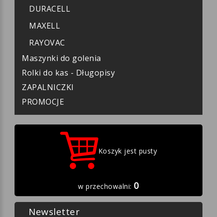
DANIELL
DURACELL
MAXELL
RAYOVAC
Maszynki do golenia
Rolki do kas - Długopisy
ZAPALNICZKI
PROMOCJE
Koszyk jest pusty
0
w przechowalni: