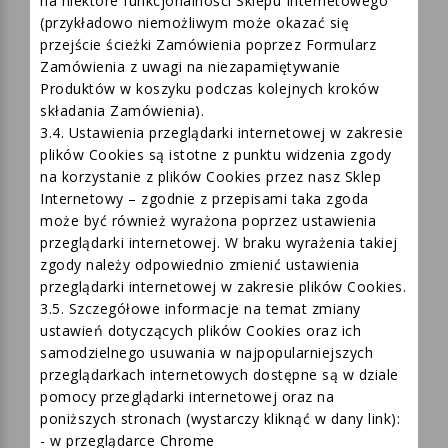
tym ostatnim wypadku jednak może to mieć wpływ
na niektóre funkcjonalności Sklepu Internetowego
(przykładowo niemożliwym może okazać się
przejście ścieżki Zamówienia poprzez Formularz
Zamówienia z uwagi na niezapamiętywanie
Produktów w koszyku podczas kolejnych kroków
składania Zamówienia).
3.4. Ustawienia przeglądarki internetowej w zakresie
plików Cookies są istotne z punktu widzenia zgody
na korzystanie z plików Cookies przez nasz Sklep
Internetowy – zgodnie z przepisami taka zgoda
może być również wyrażona poprzez ustawienia
przeglądarki internetowej. W braku wyrażenia takiej
zgody należy odpowiednio zmienić ustawienia
przeglądarki internetowej w zakresie plików Cookies.
3.5. Szczegółowe informacje na temat zmiany
ustawień dotyczących plików Cookies oraz ich
samodzielnego usuwania w najpopularniejszych
przeglądarkach internetowych dostępne są w dziale
pomocy przeglądarki internetowej oraz na