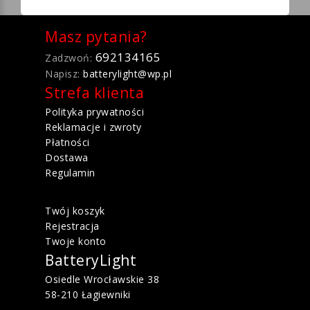
Masz pytania?
692134165
Zadzwoń:
Napisz:
batterylight@wp.pl
Strefa klienta
Polityka prywatności
Reklamacje i zwroty
Płatności
Dostawa
Regulamin
Twój koszyk
Rejestracja
Twoje konto
BatteryLight
Osiedle Wrocławskie 38
58-210 Łagiewniki