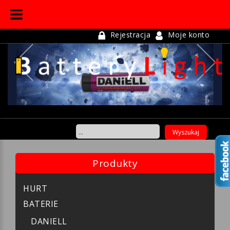
Rejestracja
Moje konto
Previous
Ne
Produkty
HURT
BATERIE
DANIELL