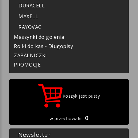
DURACELL
MAXELL
RAYOVAC
Maszynki do golenia
Rolki do kas - Długopisy
ZAPALNICZKI
PROMOCJE
Koszyk jest pusty
0
w przechowalni:
Newsletter