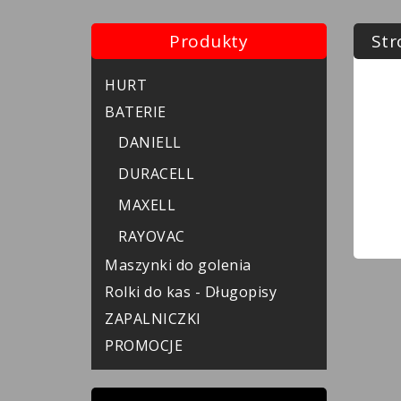
Produkty
Str
HURT
BATERIE
DANIELL
DURACELL
MAXELL
RAYOVAC
Maszynki do golenia
Rolki do kas - Długopisy
ZAPALNICZKI
PROMOCJE