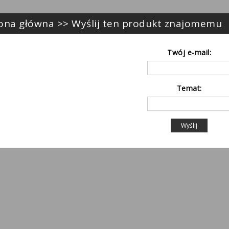
ona główna
>> Wyślij ten produkt znajomemu
Twój e-mail:
Temat:
Wyślij