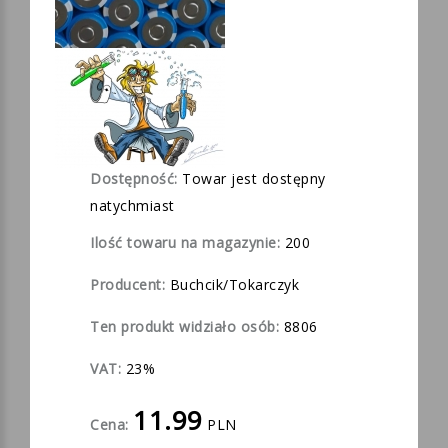
Dostępność:
Towar jest dostępny
natychmiast
Ilość towaru na magazynie:
200
Producent:
Buchcik/Tokarczyk
Ten produkt widziało osób:
8806
VAT:
23%
11.99
Cena:
PLN