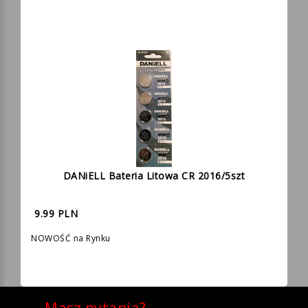
DANiELL Bateria Litowa CR 2016/5szt
9.99 PLN
NOWOŚĆ na Rynku
Masz pytania?