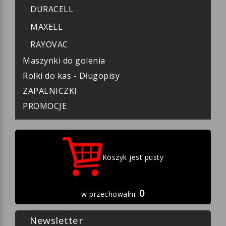
DURACELL
MAXELL
RAYOVAC
Maszynki do golenia
Rolki do kas - Długopisy
ZAPALNICZKI
PROMOCJE
Koszyk jest pusty
0
w przechowalni:
Newsletter