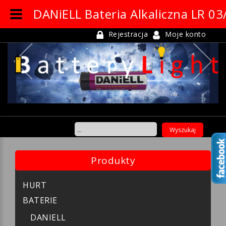
DANiELL Bateria Alkaliczna LR 03
Rejestracja
Moje konto
Previous
Ne
Produkty
HURT
BATERIE
DANIELL