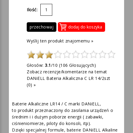
Ilość:
przechowaj
Wyślij ten produkt znajomemu »
Głosów:
3.1
/10 (
106
Głosujących)
Zobacz recenzje/komentarze na temat
DANiELL Bateria Alkaliczna C LR 14/2szt
(0) »
Baterie Alkaliczne LR14 / C marki DANiELL,
to produkt przeznaczony do zasilania urządzeń o
średnim i i dużym poborze energii ( zabawki,
ciśnieniomierze, piloty do konsoli, itp).
Dzięki specjalnej formule, baterie DANiELL Alkaline