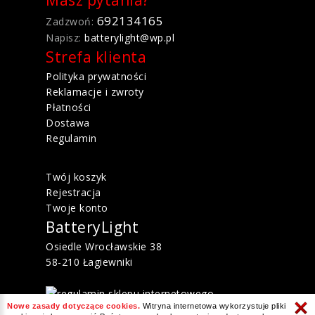
692134165
Zadzwoń:
Napisz:
batterylight@wp.pl
Strefa klienta
Polityka prywatności
Reklamacje i zwroty
Płatności
Dostawa
Regulamin
Twój koszyk
Rejestracja
Twoje konto
BatteryLight
Osiedle Wrocławskie 38
58-210 Łagiewniki
Nowe zasady dotyczące cookies.
Witryna internetowa wykorzystuje pliki