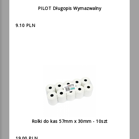
PILOT Długopis Wymazwalny
9.10 PLN
Rolki do kas 57mm x 30mm - 10szt
19.00 PLN