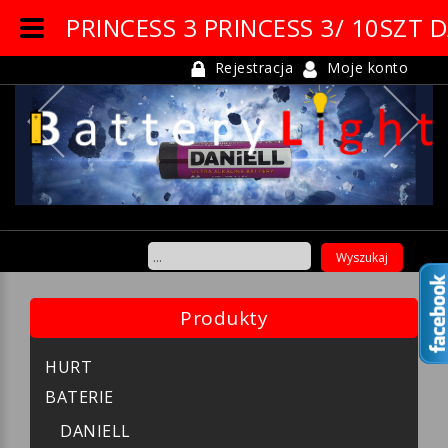
PRINCESS 3 PRINCESS 3/ 10SZT
Rejestracja
Moje konto
Previous
Ne
Produkty
HURT
BATERIE
DANIELL