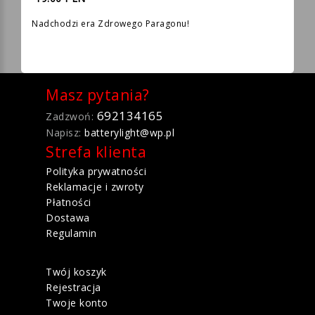
Nadchodzi era Zdrowego Paragonu!
Masz pytania?
692134165
Zadzwoń:
Napisz:
batterylight@wp.pl
Strefa klienta
Polityka prywatności
Reklamacje i zwroty
Płatności
Dostawa
Regulamin
Twój koszyk
Rejestracja
Twoje konto