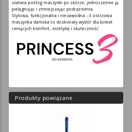
ułatwia poślizg maszynki po skórze, jednocześnie ją
pielęgnując i zmniejszając podrażnienia.
Stylowa, funkcjonalna i niezawodna –3-ostrzowa
maszynka damska to doskonały wybór dla kobiet
ceniących komfort, estetykę i skuteczność.
Produkty powiązane