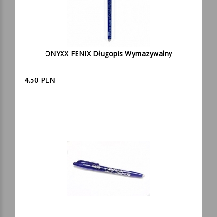
ONYXX FENIX Długopis Wymazywalny
4.50 PLN