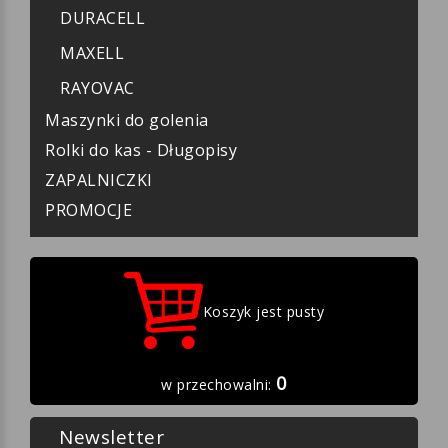
DURACELL
MAXELL
RAYOVAC
Maszynki do golenia
Rolki do kas - Długopisy
ZAPALNICZKI
PROMOCJE
Koszyk jest pusty
0
w przechowalni:
Newsletter