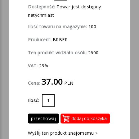
Dostępność:
Towar jest dostępny
natychmiast
Ilość towaru na magazynie:
100
Producent:
BRBER
Ten produkt widziało osób:
2600
VAT:
23%
37.00
Cena:
PLN
Ilość:
przechowaj
Wyślij ten produkt znajomemu »