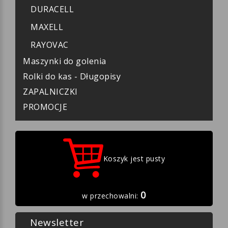
DURACELL
MAXELL
RAYOVAC
Maszynki do golenia
Rolki do kas - Długopisy
ZAPALNICZKI
PROMOCJE
Koszyk jest pusty
0
w przechowalni:
Newsletter