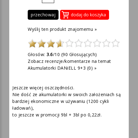
przechowaj
Wyślij ten produkt znajomemu »
Głosów:
3.6
/10 (
90
Głosujących)
Zobacz recenzje/komentarze na temat
Akumulatorki DANiELL 9+3 (0) »
Jeszcze więcej oszczędności.
Nie dość ze akumulatorki w swoich założeniach są
bardziej ekonomiczne w używaniu (1200 cykli
ładowań),
to jeszcze w promocji
9bl + 3bl
po
0,22
zł.