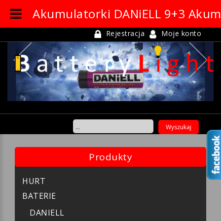
Akumulatorki DANiELL 9+3 Akum
Rejestracja
Moje konto
Previous
Ne
Produkty
HURT
BATERIE
DANIELL