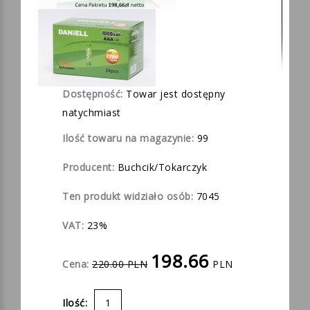
Dostępność:
Towar jest dostępny
natychmiast
Ilość towaru na magazynie:
99
Producent:
Buchcik/Tokarczyk
Ten produkt widziało osób:
7045
VAT:
23%
198.66
Cena:
220.00 PLN
PLN
Ilość: