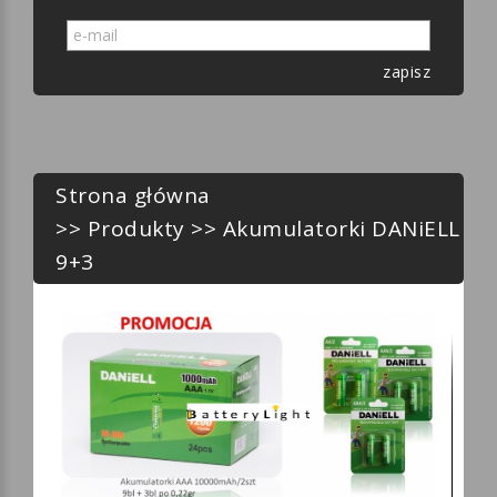
zapisz
Strona główna
>>
Produkty
>> Akumulatorki DANiELL
9+3