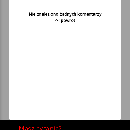
Nie znaleziono żadnych komentarzy
<< powrót
Masz pytania?