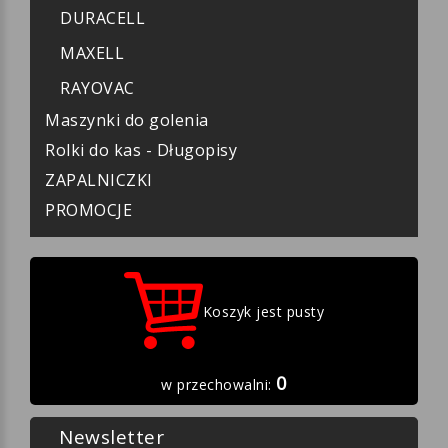
DURACELL
MAXELL
RAYOVAC
Maszynki do golenia
Rolki do kas - Długopisy
ZAPALNICZKI
PROMOCJE
Koszyk jest pusty
0
w przechowalni:
Newsletter